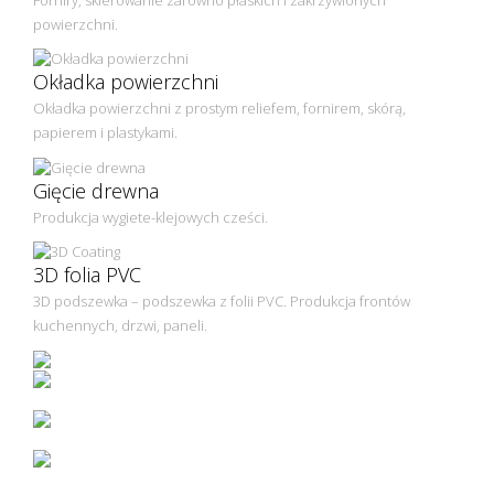
powierzchni.
Okładka powierzchni
Okładka powierzchni z prostym reliefem, fornirem, skórą,
papierem i plastykami.
Gięcie drewna
Produkcja wygiete-klejowych cześci.
3D folia PVC
3D podszewka – podszewka z folii PVC. Produkcja frontów
kuchennych, drzwi, paneli.